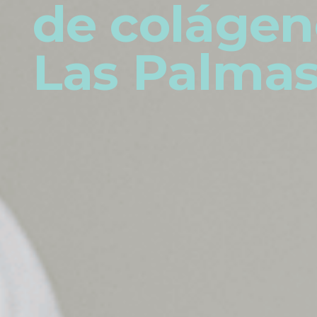
de colágen
Las Palma