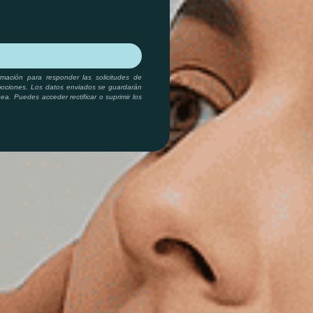
ormación para responder las solicitudes de
omociones. Los datos enviados se guardarán
a. Puedes acceder rectificar o suprimir los