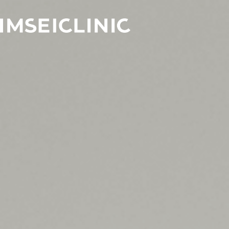
Ir
al
contenido