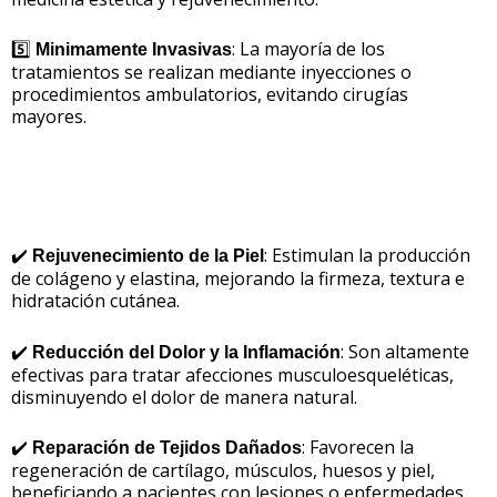
5️⃣
: La mayoría de los
Minimamente Invasivas
tratamientos se realizan mediante inyecciones o
procedimientos ambulatorios, evitando cirugías
mayores.
✔️
: Estimulan la producción
Rejuvenecimiento de la Piel
de colágeno y elastina, mejorando la firmeza, textura e
hidratación cutánea.
✔️
: Son altamente
Reducción del Dolor y la Inflamación
efectivas para tratar afecciones musculoesqueléticas,
disminuyendo el dolor de manera natural.
✔️
: Favorecen la
Reparación de Tejidos Dañados
regeneración de cartílago, músculos, huesos y piel,
beneficiando a pacientes con lesiones o enfermedades