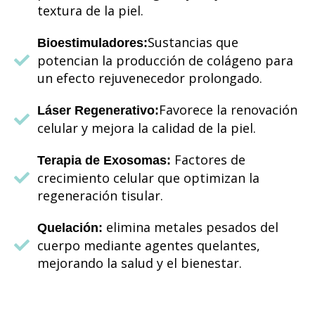
textura de la piel.
Sustancias que
Bioestimuladores:
potencian la producción de colágeno para
un efecto rejuvenecedor prolongado.
Favorece la renovación
Láser Regenerativo:
celular y mejora la calidad de la piel.
Factores de
Terapia de Exosomas:
crecimiento celular que optimizan la
regeneración tisular.
elimina metales pesados del
Quelación:
cuerpo mediante agentes quelantes,
mejorando la salud y el bienestar.