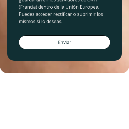
(Francia) dentro de la Unión Europea.
Puedes acceder rectificar o suprimir los
mismos si lo deseas.
Enviar