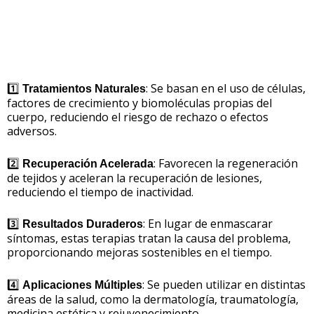
1️⃣
: Se basan en el uso de células,
Tratamientos Naturales
factores de crecimiento y biomoléculas propias del
cuerpo, reduciendo el riesgo de rechazo o efectos
adversos.
2️⃣
: Favorecen la regeneración
Recuperación Acelerada
de tejidos y aceleran la recuperación de lesiones,
reduciendo el tiempo de inactividad.
3️⃣
: En lugar de enmascarar
Resultados Duraderos
síntomas, estas terapias tratan la causa del problema,
proporcionando mejoras sostenibles en el tiempo.
4️⃣
: Se pueden utilizar en distintas
Aplicaciones Múltiples
áreas de la salud, como la dermatología, traumatología,
medicina estética y rejuvenecimiento.