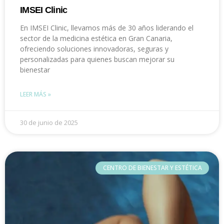
IMSEI Clinic
En IMSEI Clinic, llevamos más de 30 años liderando el
sector de la medicina estética en Gran Canaria,
ofreciendo soluciones innovadoras, seguras y
personalizadas para quienes buscan mejorar su
bienestar
LEER MÁS »
30 de junio de 2025
CENTRO DE BIENESTAR Y ESTÉTICA