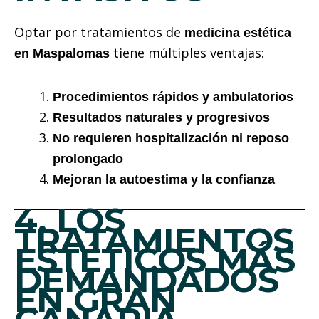
Optar por tratamientos de
medicina estética
tiene múltiples ventajas:
en Maspalomas
Procedimientos rápidos y ambulatorios
Resultados naturales y progresivos
No requieren hospitalización ni reposo
prolongado
Mejoran la autoestima y la confianza
4. LOS
TRATAMIENTOS
ESTÉTICOS MÁS
DEMANDADOS
EN GRAN