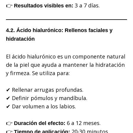
👉
3 a 7 días.
Resultados visibles en:
4.2. Ácido hialurónico: Rellenos faciales y
hidratación
El ácido hialurónico es un componente natural
de la piel que ayuda a mantener la hidratación
y firmeza. Se utiliza para:
✔ Rellenar arrugas profundas.
✔ Definir pómulos y mandíbula.
✔ Dar volumen a los labios.
👉
6 a 12 meses.
Duración del efecto:
👉
20-30 minutos.
Tiempo de aplicación: