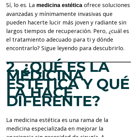
Sí, lo es. La
ofrece soluciones
medicina estética
avanzadas y mínimamente invasivas que
pueden hacerte lucir más joven y radiante sin
largos tiempos de recuperación. Pero, ¿cuál es
el tratamiento adecuado para ti y dónde
encontrarlo? Sigue leyendo para descubrirlo.
2. ¿QUÉ ES LA
MEDICINA
ESTÉTICA Y QUÉ
LA HACE
DIFERENTE?
La medicina estética es una rama de la
medicina especializada en mejorar la
apariencia sin necesidad de cirugía. A