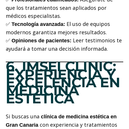
que los tratamientos sean aplicados por
médicos especialistas.
✅
El uso de equipos
Tecnología avanzada:
modernos garantiza mejores resultados.
✅
Leer testimonios te
Opiniones de pacientes:
ayudará a tomar una decisión informada.
6. IMSEI CLINIC:
EXPERIENCIA Y
EXCELENCIA EN
MEDICINA
ESTÉTICA
Si buscas una
clínica de medicina estética en
con experiencia y tratamientos
Gran Canaria