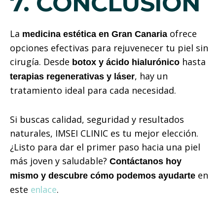
7. CONCLUSIÓN
La
ofrece
medicina estética en Gran Canaria
opciones efectivas para rejuvenecer tu piel sin
cirugía. Desde
hasta
botox y ácido hialurónico
, hay un
terapias regenerativas y láser
tratamiento ideal para cada necesidad.
Si buscas calidad, seguridad y resultados
naturales, IMSEI CLINIC es tu mejor elección.
¿Listo para dar el primer paso hacia una piel
más joven y saludable?
Contáctanos hoy
en
mismo y descubre cómo podemos ayudarte
este
enlace
.