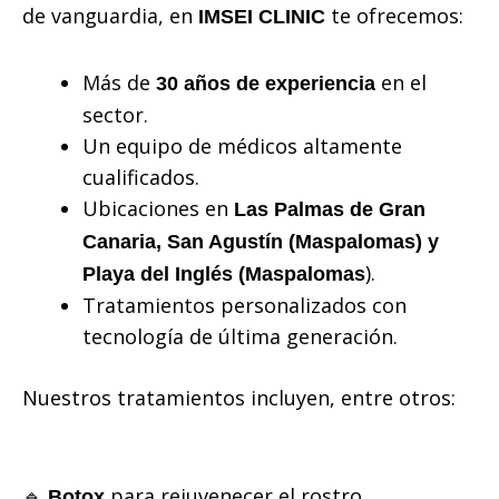
de vanguardia, en
te ofrecemos:
IMSEI CLINIC
Más de
en el
30 años de experiencia
sector.
Un equipo de médicos altamente
cualificados.
Ubicaciones en
Las Palmas de Gran
Canaria, San Agustín (Maspalomas) y
).
Playa del Inglés (Maspalomas
Tratamientos personalizados con
tecnología de última generación.
Nuestros tratamientos incluyen, entre otros:
🔹
para rejuvenecer el rostro.
Botox