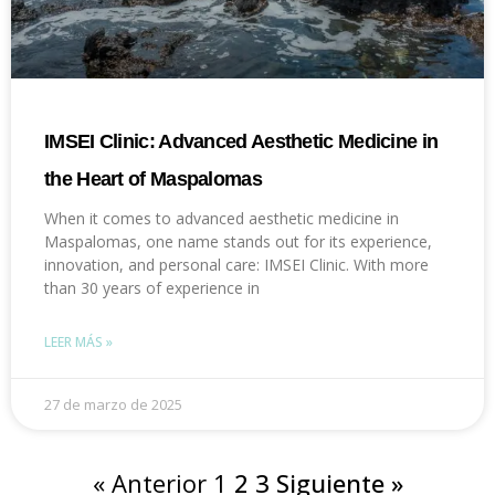
IMSEI Clinic: Advanced Aesthetic Medicine in
the Heart of Maspalomas
When it comes to advanced aesthetic medicine in
Maspalomas, one name stands out for its experience,
innovation, and personal care: IMSEI Clinic. With more
than 30 years of experience in
LEER MÁS »
27 de marzo de 2025
« Anterior
1
2
3
Siguiente »