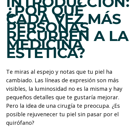
INTRODUCCIÓN:
¿POR QUÉ
CADA VEZ MÁS
PERSONAS
RECURREN A LA
MEDICINA
ESTÉTICA?
Te miras al espejo y notas que tu piel ha
cambiado. Las líneas de expresión son más
visibles, la luminosidad no es la misma y hay
pequeños detalles que te gustaría mejorar.
Pero la idea de una cirugía te preocupa. ¿Es
posible rejuvenecer tu piel sin pasar por el
quirófano?