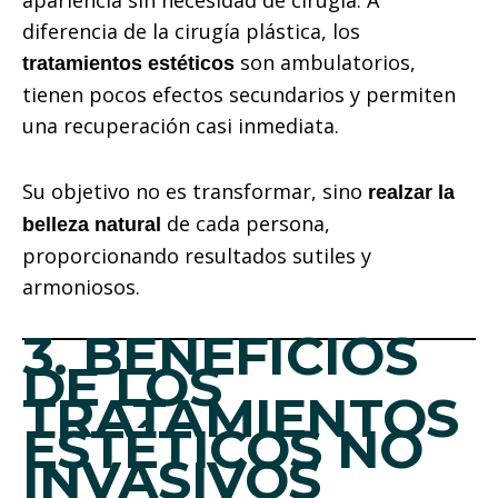
diferencia de la cirugía plástica, los
son ambulatorios,
tratamientos estéticos
tienen pocos efectos secundarios y permiten
una recuperación casi inmediata.
Su objetivo no es transformar, sino
realzar la
de cada persona,
belleza natural
proporcionando resultados sutiles y
armoniosos.
3. BENEFICIOS
DE LOS
TRATAMIENTOS
ESTÉTICOS NO
INVASIVOS