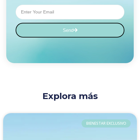
Email
Send
Explora más
Página
Página
Página
BIENESTAR EXCLUSIVO