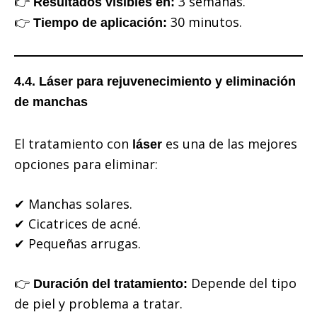
👉
3 semanas.
Resultados visibles en:
👉
30 minutos.
Tiempo de aplicación:
4.4. Láser para rejuvenecimiento y eliminación
de manchas
El tratamiento con
es una de las mejores
láser
opciones para eliminar:
✔ Manchas solares.
✔ Cicatrices de acné.
✔ Pequeñas arrugas.
👉
Depende del tipo
Duración del tratamiento:
de piel y problema a tratar.