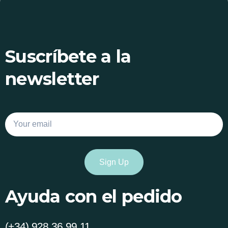
Suscríbete a la
newsletter
Email
Sign Up
Ayuda con el pedido
(+34) 928 36 99 11