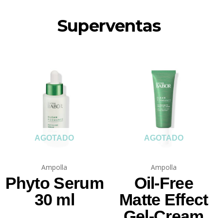
Superventas
AGOTADO
AGOTADO
Ampolla
Ampolla
Phyto Serum
Oil-Free
30 ml
Matte Effect
Gel-Cream