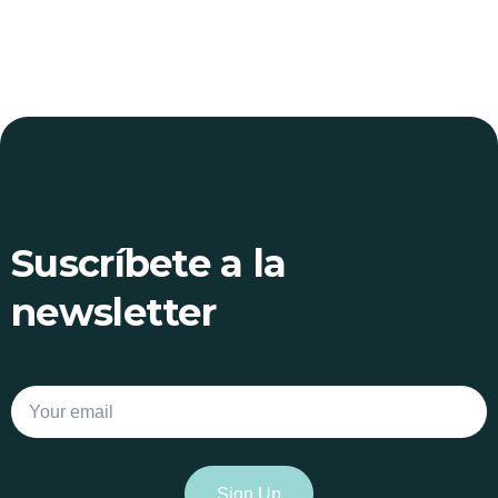
Suscríbete a la
newsletter
Email
Sign Up