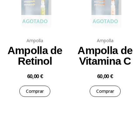
AGOTADO
AGOTADO
Ampolla
Ampolla
Ampolla de
Ampolla de
Retinol
Vitamina C
60,00
€
60,00
€
Comprar
Comprar