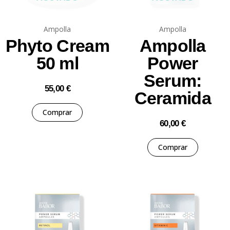
Ampolla
Ampolla
Phyto Cream
Ampolla
50 ml
Power
Serum:
55,00
€
Ceramida
Comprar
60,00
€
Comprar