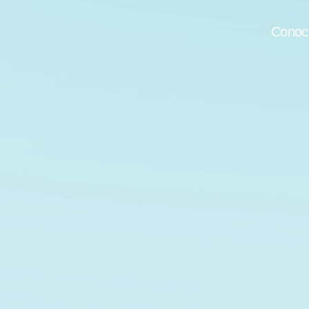
Conoce