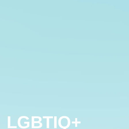
LGBTIQ+