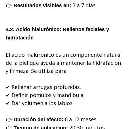
👉
3 a 7 días.
Resultados visibles en:
4.2. Ácido hialurónico: Rellenos faciales y
hidratación
El ácido hialurónico es un componente natural
de la piel que ayuda a mantener la hidratación
y firmeza. Se utiliza para:
✔ Rellenar arrugas profundas.
✔ Definir pómulos y mandíbula.
✔ Dar volumen a los labios.
👉
6 a 12 meses.
Duración del efecto:
👉
20-30 minutos.
Tiempo de aplicación: