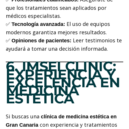
que los tratamientos sean aplicados por
médicos especialistas.
✅
El uso de equipos
Tecnología avanzada:
modernos garantiza mejores resultados.
✅
Leer testimonios te
Opiniones de pacientes:
ayudará a tomar una decisión informada.
6. IMSEI CLINIC:
EXPERIENCIA Y
EXCELENCIA EN
MEDICINA
ESTÉTICA
Si buscas una
clínica de medicina estética en
con experiencia y tratamientos
Gran Canaria