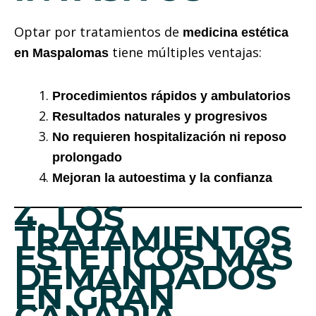
Optar por tratamientos de
medicina estética
tiene múltiples ventajas:
en Maspalomas
Procedimientos rápidos y ambulatorios
Resultados naturales y progresivos
No requieren hospitalización ni reposo
prolongado
Mejoran la autoestima y la confianza
4. LOS
TRATAMIENTOS
ESTÉTICOS MÁS
DEMANDADOS
EN GRAN