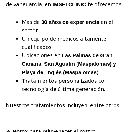
de vanguardia, en
te ofrecemos:
IMSEI CLINIC
Más de
en el
30 años de experiencia
sector.
Un equipo de médicos altamente
cualificados.
Ubicaciones en
Las Palmas de Gran
Canaria, San Agustín (Maspalomas) y
).
Playa del Inglés (Maspalomas
Tratamientos personalizados con
tecnología de última generación.
Nuestros tratamientos incluyen, entre otros:
🔹
para rejuvenecer el rostro.
Botox