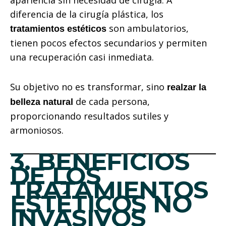
diferencia de la cirugía plástica, los
son ambulatorios,
tratamientos estéticos
tienen pocos efectos secundarios y permiten
una recuperación casi inmediata.
Su objetivo no es transformar, sino
realzar la
de cada persona,
belleza natural
proporcionando resultados sutiles y
armoniosos.
3. BENEFICIOS
DE LOS
TRATAMIENTOS
ESTÉTICOS NO
INVASIVOS