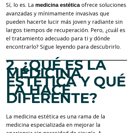
Sí, lo es. La
ofrece soluciones
medicina estética
avanzadas y mínimamente invasivas que
pueden hacerte lucir más joven y radiante sin
largos tiempos de recuperación. Pero, ¿cuál es
el tratamiento adecuado para ti y dónde
encontrarlo? Sigue leyendo para descubrirlo.
2. ¿QUÉ ES LA
MEDICINA
ESTÉTICA Y QUÉ
LA HACE
DIFERENTE?
La medicina estética es una rama de la
medicina especializada en mejorar la
apariencia sin necesidad de cirugía. A