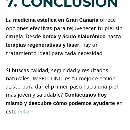
7. CONCLUSIÓN
La
ofrece
medicina estética en Gran Canaria
opciones efectivas para rejuvenecer tu piel sin
cirugía. Desde
hasta
botox y ácido hialurónico
, hay un
terapias regenerativas y láser
tratamiento ideal para cada necesidad.
Si buscas calidad, seguridad y resultados
naturales, IMSEI CLINIC es tu mejor elección.
¿Listo para dar el primer paso hacia una piel
más joven y saludable?
Contáctanos hoy
en
mismo y descubre cómo podemos ayudarte
este
enlace
.