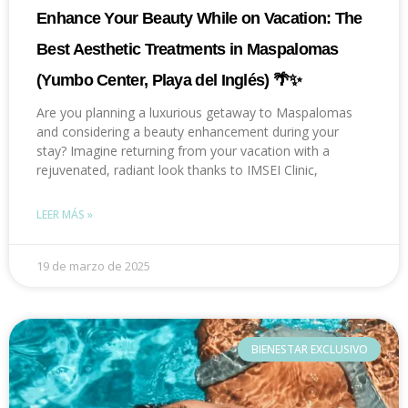
Enhance Your Beauty While on Vacation: The
Best Aesthetic Treatments in Maspalomas
(Yumbo Center, Playa del Inglés) 🌴✨
Are you planning a luxurious getaway to Maspalomas
and considering a beauty enhancement during your
stay? Imagine returning from your vacation with a
rejuvenated, radiant look thanks to IMSEI Clinic,
LEER MÁS »
19 de marzo de 2025
BIENESTAR EXCLUSIVO