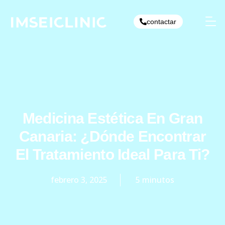
Ir
al
contactar
contenido
Medicina Estética En Gran
Canaria: ¿dónde Encontrar
El Tratamiento Ideal Para Ti?
febrero 3, 2025
5 minutos