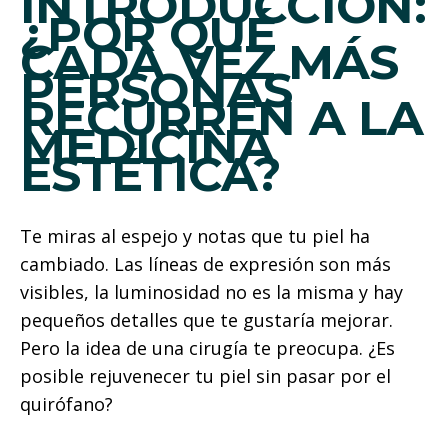
INTRODUCCIÓN:
¿POR QUÉ
CADA VEZ MÁS
PERSONAS
RECURREN A LA
MEDICINA
ESTÉTICA?
Te miras al espejo y notas que tu piel ha
cambiado. Las líneas de expresión son más
visibles, la luminosidad no es la misma y hay
pequeños detalles que te gustaría mejorar.
Pero la idea de una cirugía te preocupa. ¿Es
posible rejuvenecer tu piel sin pasar por el
quirófano?