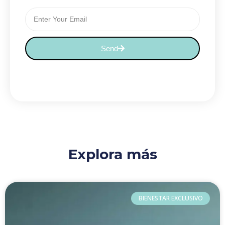
Email
Send
Explora más
Página
Página
Página
BIENESTAR EXCLUSIVO