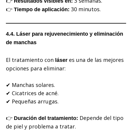
👉
3 semanas.
Resultados visibles en:
👉
30 minutos.
Tiempo de aplicación:
4.4. Láser para rejuvenecimiento y eliminación
de manchas
El tratamiento con
es una de las mejores
láser
opciones para eliminar:
✔ Manchas solares.
✔ Cicatrices de acné.
✔ Pequeñas arrugas.
👉
Depende del tipo
Duración del tratamiento:
de piel y problema a tratar.